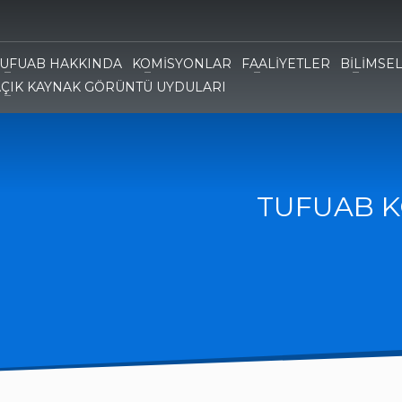
TUFUAB HAKKINDA
KOMİSYONLAR
FAALİYETLER
BİLİMSE
AÇIK KAYNAK GÖRÜNTÜ UYDULARI
TUFUAB K