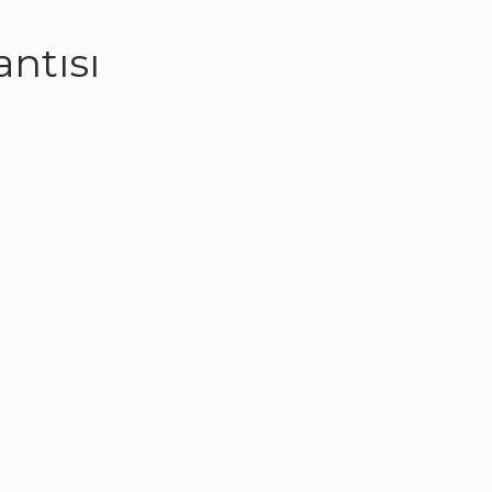
antısı