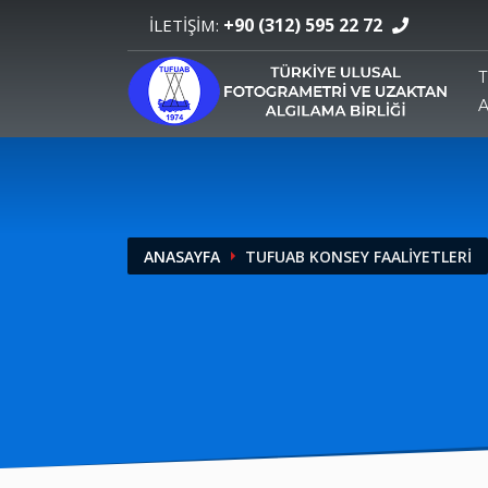
+90 (312) 595 22 72
İLETİŞİM:
ANASAYFA
TUFUAB KONSEY FAALİYETLERİ