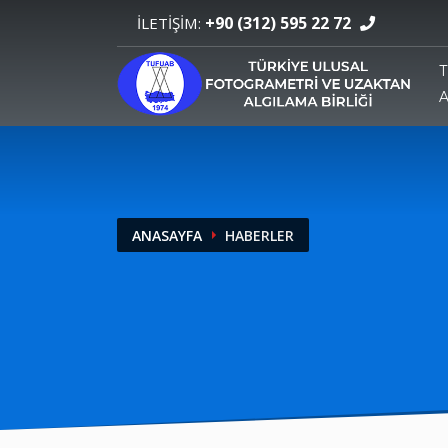
+90 (312) 595 22 72
İLETİŞİM:
ANASAYFA
HABERLER