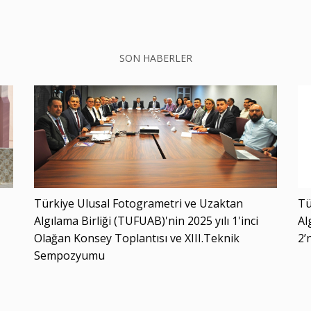
SON HABERLER
Türkiye Ulusal Fotogrametri ve Uzaktan
Tü
Algılama Birliği (TUFUAB)'nin 2025 yılı 1'inci
Al
Olağan Konsey Toplantısı ve XIII.Teknik
2’
Sempozyumu