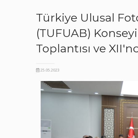
Türkiye Ulusal Fot
(TUFUAB) Konseyi'n
Toplantısı ve XII
25.05.2023