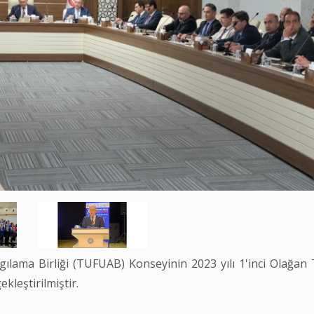
ılama Birliği (TUFUAB) Konseyinin 2023 yılı 1'inci Olağan 
kleştirilmiştir.