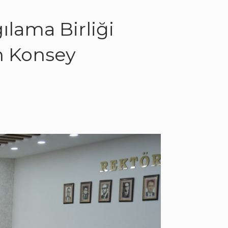
ılama Birliği
an Konsey