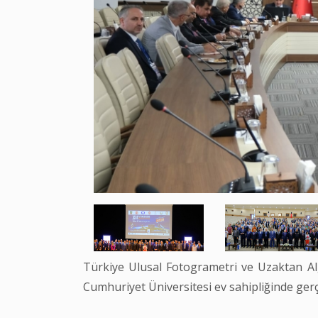
Türkiye Ulusal Fotogrametri ve Uzaktan Alg
Cumhuriyet Üniversitesi ev sahipliğinde gerçe