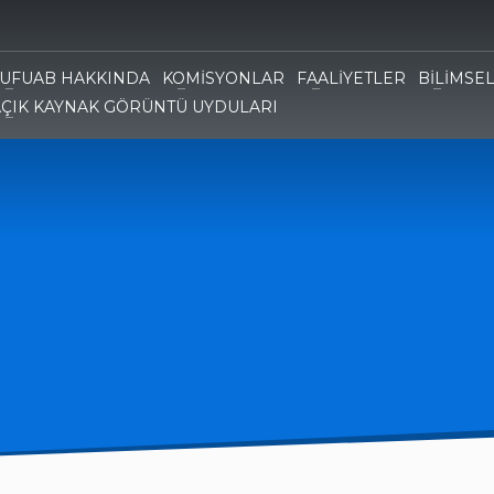
TUFUAB HAKKINDA
KOMİSYONLAR
FAALİYETLER
BİLİMSE
AÇIK KAYNAK GÖRÜNTÜ UYDULARI