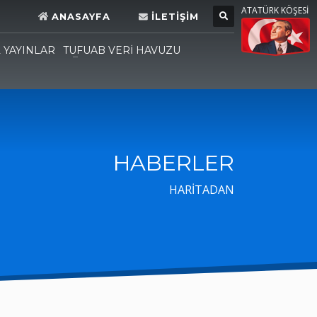
ATATÜRK KÖŞESİ
ANASAYFA
İLETİŞİM
L YAYINLAR
TUFUAB VERİ HAVUZU
HABERLER
HARİTADAN